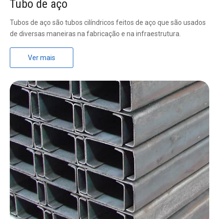
Tubo de aço
Tubos de aço são tubos cilíndricos feitos de aço que são usados ​​
de diversas maneiras na fabricação e na infraestrutura.
Ver mais