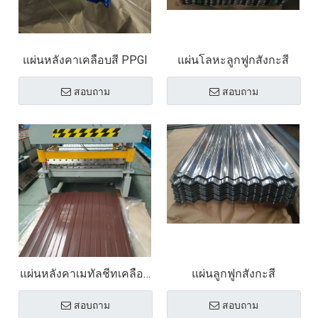
แผ่นหลังคาเคลือบสี PPGI
แผ่นโลหะลูกฟูกสังกะสี
สอบถาม
สอบถาม
แผ่นหลังคาเมทัลชีทเคลือบ
แผ่นลูกฟูกสังกะสี
สี แผ่นเหล็กลูกฟูก
สอบถาม
สอบถาม