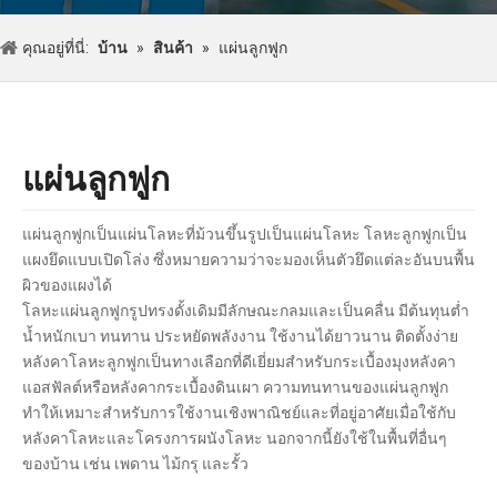
คุณอยู่ที่นี่:
บ้าน
»
สินค้า
»
แผ่นลูกฟูก
แผ่นลูกฟูก
แผ่นลูกฟูกเป็นแผ่นโลหะที่ม้วนขึ้นรูปเป็นแผ่นโลหะ โลหะลูกฟูกเป็น
แผงยึดแบบเปิดโล่ง ซึ่งหมายความว่าจะมองเห็นตัวยึดแต่ละอันบนพื้น
ผิวของแผงได้
โลหะแผ่นลูกฟูกรูปทรงดั้งเดิมมีลักษณะกลมและเป็นคลื่น มีต้นทุนต่ำ
น้ำหนักเบา ทนทาน ประหยัดพลังงาน ใช้งานได้ยาวนาน ติดตั้งง่าย
หลังคาโลหะลูกฟูกเป็นทางเลือกที่ดีเยี่ยมสำหรับกระเบื้องมุงหลังคา
แอสฟัลต์หรือหลังคากระเบื้องดินเผา ความทนทานของแผ่นลูกฟูก
ทำให้เหมาะสำหรับการใช้งานเชิงพาณิชย์และที่อยู่อาศัยเมื่อใช้กับ
หลังคาโลหะและโครงการผนังโลหะ นอกจากนี้ยังใช้ในพื้นที่อื่นๆ
ของบ้าน เช่น เพดาน ไม้กรุ และรั้ว