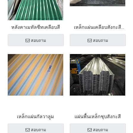
หลังคาเมทัลชีทเคลือบสี
เหล็กแผ่นเคลือบสังกะสี
เคลือบสี แผ่นเหล็ก PPGI
สอบถาม
สอบถาม
เหล็กแผ่นกัลวาลูม
แผ่นพื้นเหล็กชุบสังกะสี
สอบถาม
สอบถาม