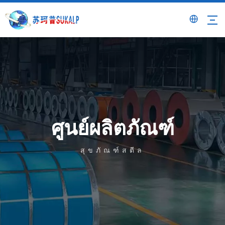
ศูนย์ผลิตภัณฑ์
สุขภัณฑ์สตีล