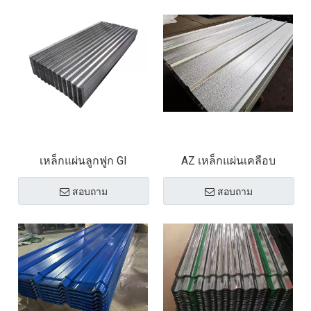
เหล็กแผ่นลูกฟูก GI
AZ เหล็กแผ่นเคลือบ
สอบถาม
สอบถาม