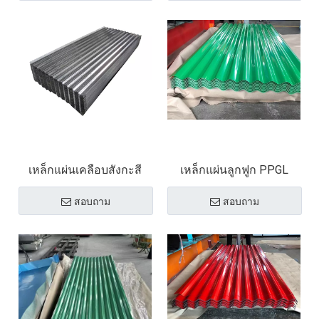
เหล็กแผ่นเคลือบสังกะสี
เหล็กแผ่นลูกฟูก PPGL
สอบถาม
สอบถาม