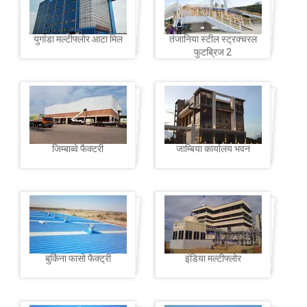
युगांडा मल्टीफ्लोर आटा मिल
तंजानिया स्टील स्ट्रक्चरल
फुटब्रिज 2
जिम्बाब्वे फैक्टरी
जाम्बिया कार्यालय भवन
बुर्किना फासो फैक्ट्री
इंडिया मल्टीफ्लोर