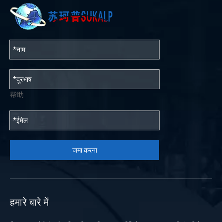
帮助
जमा करना
हमारे बारे में