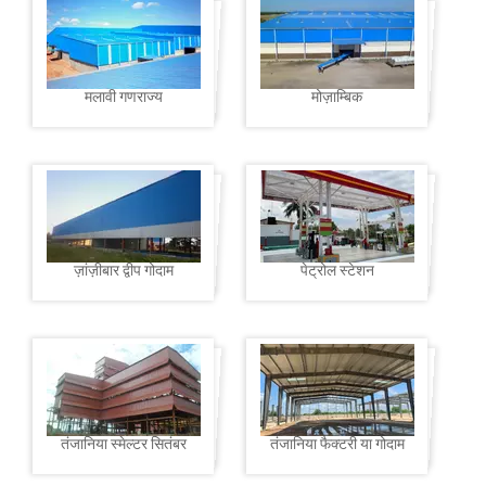
मलावी गणराज्य
मोज़ाम्बिक
ज़ांज़ीबार द्वीप गोदाम
पेट्रोल स्टेशन
तंजानिया स्मेल्टर सितंबर
तंजानिया फैक्टरी या गोदाम