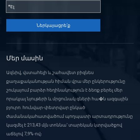
Ներկայացրե՛ք
Մեր մասին
Ազնիվ, վստահելի և շահավետ բիզնես
քաղաքականության հիման վրա մեր ընկերությունը
շուկայում բարձր հեղինակություն է ձեռք բերել մեր
որակյալ նյութերի և մրցունակ գների հա�ն ազգային
բյուրո. հունվար-փետրվար ընկած
ժամանակահատվածում պողպատի արտադրությունը
կազմել է 213,43 մլն տոննա՝ տարեկան կտրվածքով
աճելով 7,9%-ով։