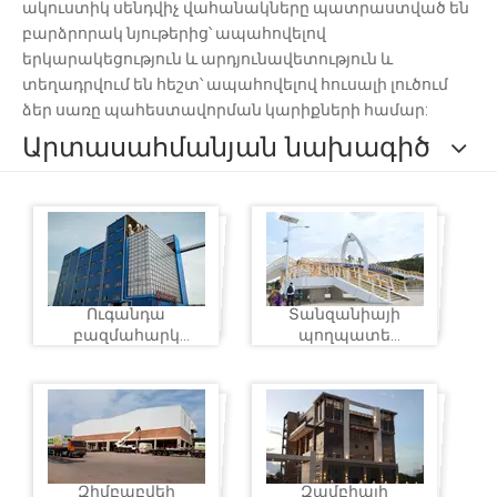
ակուստիկ սենդվիչ վահանակները պատրաստված են
բարձրորակ նյութերից՝ ապահովելով
երկարակեցություն և արդյունավետություն և
տեղադրվում են հեշտ՝ ապահովելով հուսալի լուծում
ձեր սառը պահեստավորման կարիքների համար:
Արտասահմանյան նախագիծ
Ուգանդա
Տանզանիայի
բազմահարկ
պողպատե
ալրաղաց
կառուցվածքային
հետիոտնային
կամուրջ 2
Զիմբաբվեի
Զամբիայի